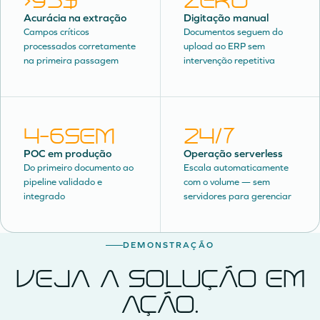
>95%
Zero
Acurácia na extração
Digitação manual
Campos críticos
Documentos seguem do
processados corretamente
upload ao ERP sem
na primeira passagem
intervenção repetitiva
4–6sem
24/7
POC em produção
Operação serverless
Do primeiro documento ao
Escala automaticamente
pipeline validado e
com o volume — sem
integrado
servidores para gerenciar
DEMONSTRAÇÃO
Veja a solução em
ação.