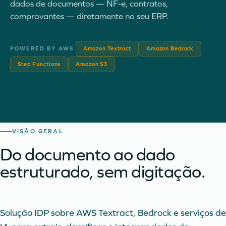
dados de documentos — NF-e, contratos,
comprovantes — diretamente no seu ERP.
POWERED BY AWS
Amazon Textract
Amazon Bedrock
Step Functions
Amazon S3
VISÃO GERAL
Do documento ao dado
estruturado, sem digitação.
Solução IDP sobre AWS Textract, Bedrock e serviços de