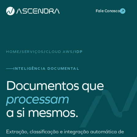
Fale Conosco
HOME
/
SERVIÇOS
/
CLOUD AWS
/
IDP
INTELIGÊNCIA DOCUMENTAL
Documentos que
processam
a si mesmos.
Extração, classificação e integração automática de