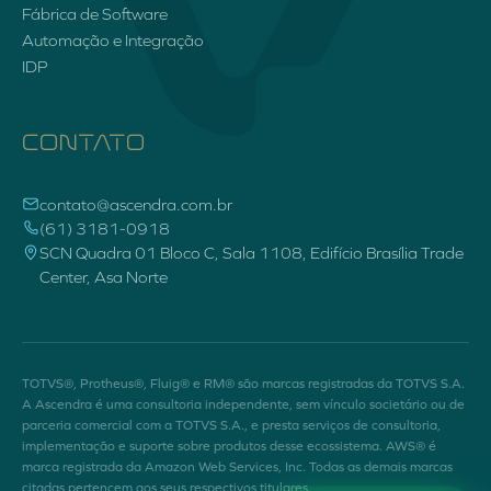
Fábrica de Software
Automação e Integração
IDP
CONTATO
contato@ascendra.com.br
(61) 3181-0918
SCN Quadra 01 Bloco C, Sala 1108, Edifício Brasília Trade
Center, Asa Norte
TOTVS®, Protheus®, Fluig® e RM® são marcas registradas da TOTVS S.A.
A Ascendra é uma consultoria independente, sem vínculo societário ou de
parceria comercial com a TOTVS S.A., e presta serviços de consultoria,
implementação e suporte sobre produtos desse ecossistema. AWS® é
marca registrada da Amazon Web Services, Inc. Todas as demais marcas
citadas pertencem aos seus respectivos titulares.