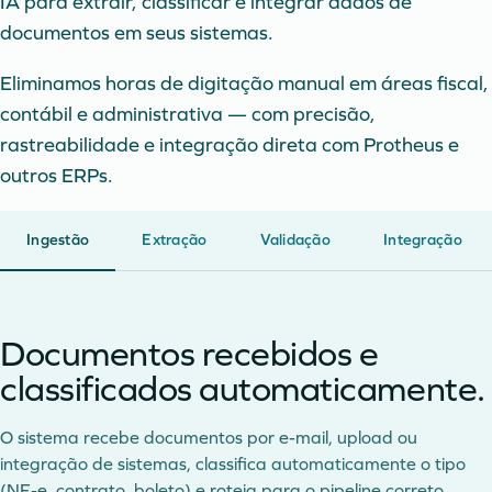
IA para extrair, classificar e integrar dados de
documentos em seus sistemas.
Eliminamos horas de digitação manual em áreas fiscal,
contábil e administrativa — com precisão,
rastreabilidade e integração direta com Protheus e
outros ERPs.
Ingestão
Extração
Validação
Integração
Documentos recebidos e
classificados automaticamente.
O sistema recebe documentos por e-mail, upload ou
integração de sistemas, classifica automaticamente o tipo
(NF-e, contrato, boleto) e roteia para o pipeline correto.