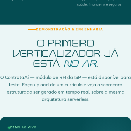
saúde, financeiro e seguros
DEMONSTRAÇÃO & ENGENHARIA
O primeiro
verticalizador já
está
no ar
.
O ContrataAí — módulo de RH da ISP — está disponível para
teste. Faça upload de um currículo e veja o scorecard
estruturado ser gerado em tempo real, sobre a mesma
arquitetura serverless.
DEMO AO VIVO