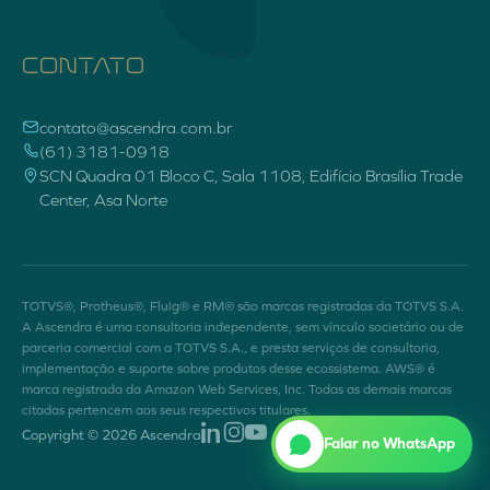
CONTATO
contato@ascendra.com.br
(61) 3181-0918
SCN Quadra 01 Bloco C, Sala 1108, Edifício Brasília Trade
Center, Asa Norte
TOTVS®, Protheus®, Fluig® e RM® são marcas registradas da TOTVS S.A.
A Ascendra é uma consultoria independente, sem vínculo societário ou de
parceria comercial com a TOTVS S.A., e presta serviços de consultoria,
implementação e suporte sobre produtos desse ecossistema. AWS® é
marca registrada da Amazon Web Services, Inc. Todas as demais marcas
citadas pertencem aos seus respectivos titulares.
Copyright ©
2026
Ascendra
Falar no WhatsApp