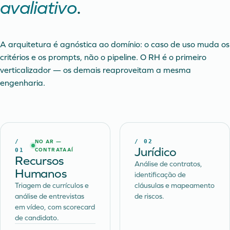
avaliativo
.
A arquitetura é agnóstica ao domínio: o caso de uso muda os
critérios e os prompts, não o pipeline. O RH é o primeiro
verticalizador — os demais reaproveitam a mesma
engenharia.
/
/
02
NO AR —
Jurídico
01
CONTRATAAÍ
Recursos
Análise de contratos,
Humanos
identificação de
Triagem de currículos e
cláusulas e mapeamento
análise de entrevistas
de riscos.
em vídeo, com scorecard
de candidato.