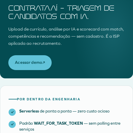
ContrataAí — Triagem de
candidatos com IA.
Upload de currículo, análise por IA e scorecard com match,
competências e recomendação — sem cadastro. É a ISP
aplicada ao recrutamento.
Acessar demo
POR DENTRO DA ENGENHARIA
Serverless
de ponta a ponta — zero custo ocioso
Padrão
WAIT_FOR_TASK_TOKEN
— sem polling entre
serviços