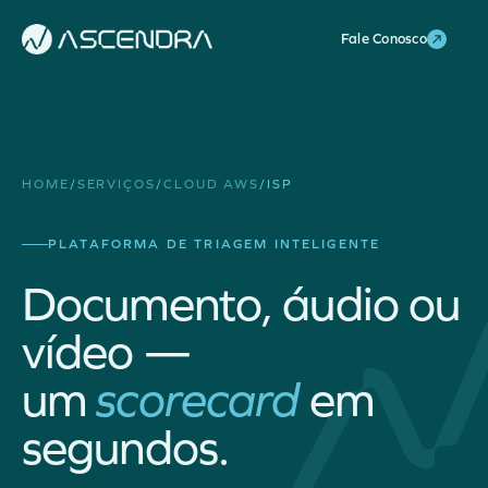
Fale Conosco
HOME
/
SERVIÇOS
/
CLOUD AWS
/
ISP
PLATAFORMA DE TRIAGEM INTELIGENTE
Documento, áudio ou
vídeo —
um
scorecard
em
segundos.