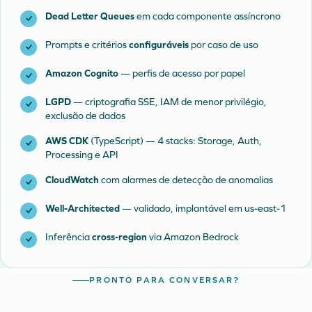
Dead Letter Queues
em cada componente assíncrono
Prompts e critérios
configuráveis
por caso de uso
Amazon Cognito
— perfis de acesso por papel
LGPD
— criptografia SSE, IAM de menor privilégio,
exclusão de dados
AWS CDK
(TypeScript) — 4 stacks: Storage, Auth,
Processing e API
CloudWatch
com alarmes de detecção de anomalias
Well-Architected
— validado, implantável em us-east-1
Inferência
cross-region
via Amazon Bedrock
PRONTO PARA CONVERSAR?