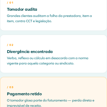
/
01
Tomador audita
Grandes clientes auditam a folha da prestadora, item a
item, contra CCT e legislação.
/
02
Divergência encontrada
Verba, reflexo ou cálculo em desacordo com a norma
vigente para aquela categoria ou sindicato.
/
03
Pagamento retido
O tomador glosa parte do faturamento — perda direta e
imprevisível de receita.