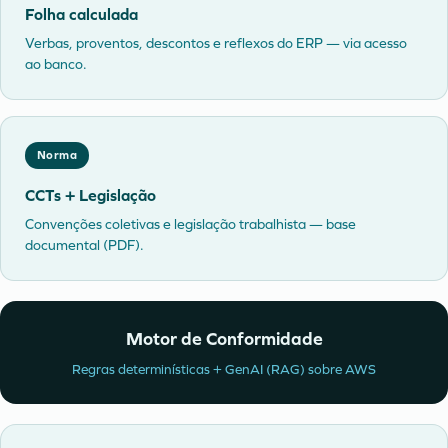
Folha calculada
Verbas, proventos, descontos e reflexos do ERP — via acesso
ao banco.
Norma
CCTs + Legislação
Convenções coletivas e legislação trabalhista — base
documental (PDF).
Motor de Conformidade
Regras determinísticas + GenAI (RAG) sobre AWS