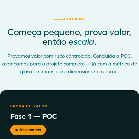
ROADMAP
Começa pequeno, prova valor,
então
escala
.
Provamos valor com risco controlado. Concluída a POC,
avançamos para o projeto completo — já com a métrica de
glosa em mãos para dimensionar o retorno.
PROVA DE VALOR
Fase 1 — POC
≈ 10 semanas