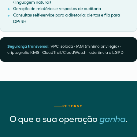
(linguagem natural)
Geração de relatórios e respostas de auditoria
Consultas self-service para a diretoria; alertas e fila para
DP/RH
Segurança transversal:
VPC isolada · IAM (mínimo privilégio) ·
criptografia KMS · CloudTrail/CloudWatch · aderência à LGPD
RETORNO
O que a sua operação
ganha
.