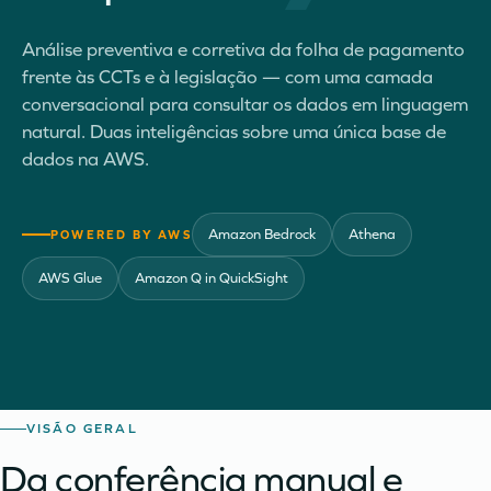
Análise preventiva e corretiva da folha de pagamento
frente às CCTs e à legislação — com uma camada
conversacional para consultar os dados em linguagem
natural. Duas inteligências sobre uma única base de
dados na AWS.
Amazon Bedrock
Athena
POWERED BY AWS
AWS Glue
Amazon Q in QuickSight
VISÃO GERAL
Da conferência manual e