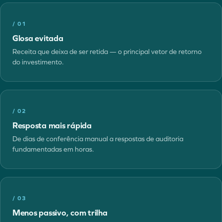
/
01
Glosa evitada
Receita que deixa de ser retida — o principal vetor de retorno
do investimento.
/
02
Resposta mais rápida
De dias de conferência manual a respostas de auditoria
fundamentadas em horas.
/
03
Menos passivo, com trilha