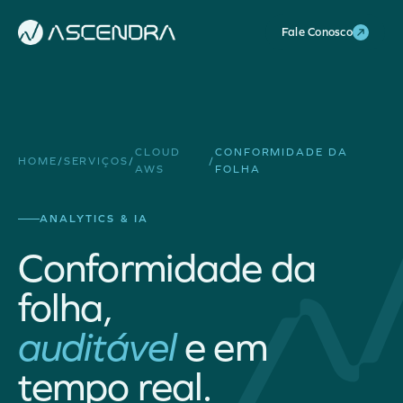
Fale Conosco
CLOUD
CONFORMIDADE DA
HOME
/
SERVIÇOS
/
/
AWS
FOLHA
ANALYTICS & IA
Conformidade da
folha,
auditável
e em
tempo real.