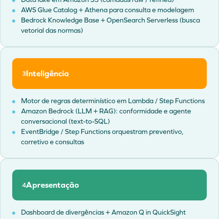
AWS Glue Catalog + Athena para consulta e modelagem
Bedrock Knowledge Base + OpenSearch Serverless (busca
vetorial das normas)
Inteligência
3
Motor de regras determinístico em Lambda / Step Functions
Amazon Bedrock (LLM + RAG): conformidade e agente
conversacional (text-to-SQL)
EventBridge / Step Functions orquestram preventivo,
corretivo e consultas
Apresentação
4
Dashboard de divergências + Amazon Q in QuickSight