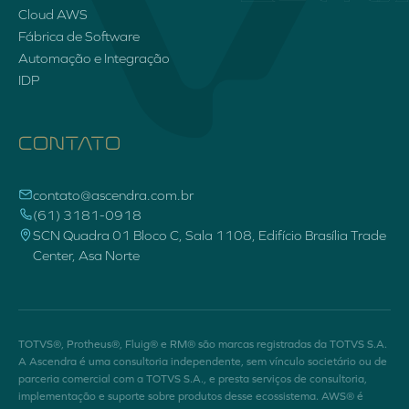
Cloud AWS
Fábrica de Software
Automação e Integração
IDP
CONTATO
contato@ascendra.com.br
(61) 3181-0918
SCN Quadra 01 Bloco C, Sala 1108, Edifício Brasília Trade
Center, Asa Norte
TOTVS®, Protheus®, Fluig® e RM® são marcas registradas da TOTVS S.A.
A Ascendra é uma consultoria independente, sem vínculo societário ou de
parceria comercial com a TOTVS S.A., e presta serviços de consultoria,
implementação e suporte sobre produtos desse ecossistema. AWS® é