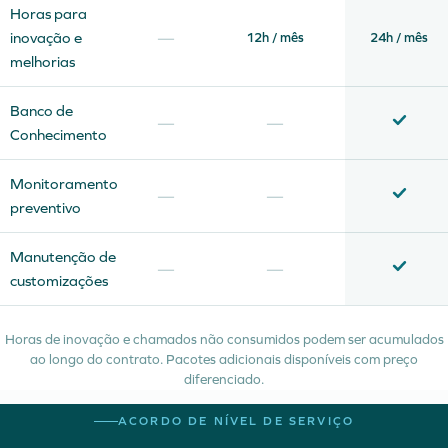
Horas para
—
inovação e
12h / mês
24h / mês
melhorias
Banco de
—
—
Conhecimento
Monitoramento
—
—
preventivo
Manutenção de
—
—
customizações
Horas de inovação e chamados não consumidos podem ser acumulados
ao longo do contrato. Pacotes adicionais disponíveis com preço
diferenciado.
ACORDO DE NÍVEL DE SERVIÇO