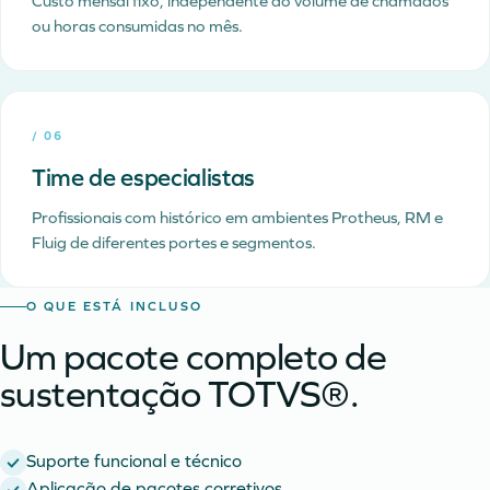
Custo mensal fixo, independente do volume de chamados
ou horas consumidas no mês.
/
06
Time de especialistas
Profissionais com histórico em ambientes Protheus, RM e
Fluig de diferentes portes e segmentos.
O QUE ESTÁ INCLUSO
Um pacote completo de
sustentação TOTVS®.
Suporte funcional e técnico
Aplicação de pacotes corretivos