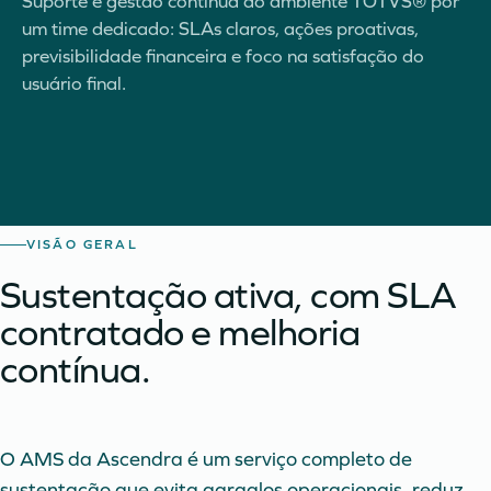
Suporte e gestão contínua do ambiente TOTVS® por
um time dedicado: SLAs claros, ações proativas,
previsibilidade financeira e foco na satisfação do
usuário final.
VISÃO GERAL
Sustentação ativa, com SLA
contratado e melhoria
contínua.
O AMS da Ascendra é um serviço completo de
sustentação que evita gargalos operacionais, reduz