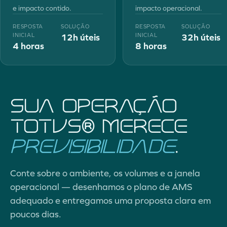
e impacto contido.
impacto operacional.
RESPOSTA
SOLUÇÃO
RESPOSTA
SOLUÇÃO
INICIAL
12h úteis
INICIAL
32h úteis
4 horas
8 horas
Sua operação
TOTVS® merece
previsibilidade
.
Conte sobre o ambiente, os volumes e a janela
operacional — desenhamos o plano de AMS
adequado e entregamos uma proposta clara em
poucos dias.