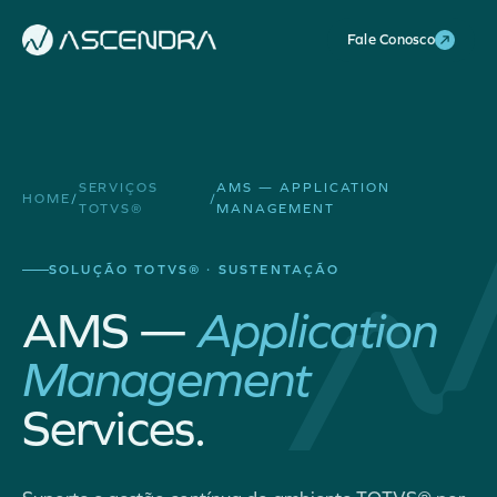
Fale Conosco
SERVIÇOS
AMS — APPLICATION
HOME
/
/
TOTVS®
MANAGEMENT
SOLUÇÃO TOTVS® · SUSTENTAÇÃO
AMS —
Application
Management
Services.