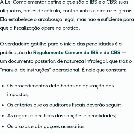
A Lei Complementar define
o que
são o IBS e a CBS: suas
alíquotas, bases de cálculo, contribuintes e diretrizes gerais.
Ela estabelece o arcabouço legal, mas não é suficiente para
que a fiscalização opere na prática.
O verdadeiro gatilho para o início das penalidades é a
publicação do
Regulamento Comum do IBS e da CBS
—
um documento posterior, de natureza infralegal, que traz o
“manual de instruções” operacional. É nele que constam:
Os procedimentos detalhados de apuração dos
impostos;
Os critérios que os auditores fiscais deverão seguir;
As regras específicas das sanções e penalidades;
Os prazos e obrigações acessórias.