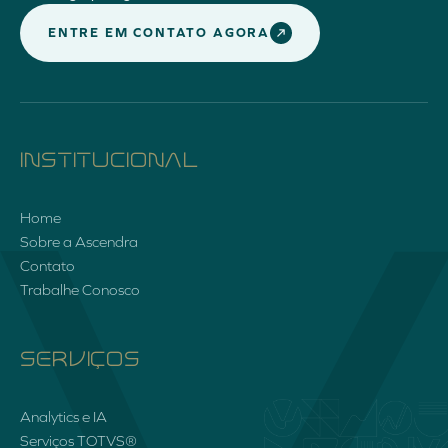
ENTRE EM CONTATO AGORA
INSTITUCIONAL
Home
Sobre a Ascendra
Contato
Trabalhe Conosco
SERVIÇOS
Analytics e IA
Serviços TOTVS®