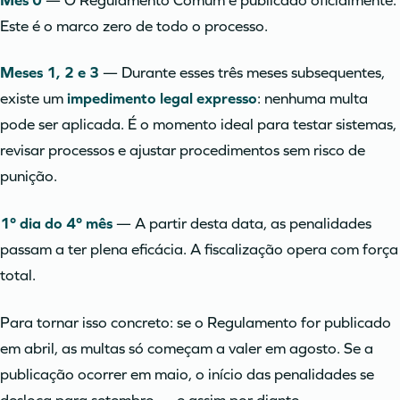
Mês 0
— O Regulamento Comum é publicado oficialmente.
Este é o marco zero de todo o processo.
Meses 1, 2 e 3
— Durante esses três meses subsequentes,
existe um
impedimento legal expresso
: nenhuma multa
pode ser aplicada. É o momento ideal para testar sistemas,
revisar processos e ajustar procedimentos sem risco de
punição.
1º dia do 4º mês
— A partir desta data, as penalidades
passam a ter plena eficácia. A fiscalização opera com força
total.
Para tornar isso concreto: se o Regulamento for publicado
em abril, as multas só começam a valer em agosto. Se a
publicação ocorrer em maio, o início das penalidades se