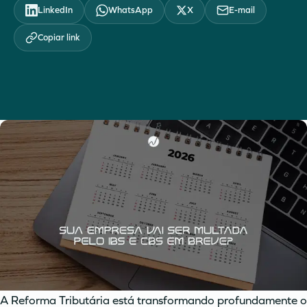
LinkedIn
WhatsApp
X
E-mail
Copiar link
A Reforma Tributária está transformando profundamente o