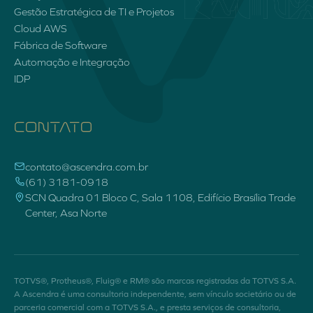
Gestão Estratégica de TI e Projetos
Cloud AWS
Fábrica de Software
Automação e Integração
IDP
CONTATO
contato@ascendra.com.br
(61) 3181-0918
SCN Quadra 01 Bloco C, Sala 1108, Edifício Brasília Trade
Center, Asa Norte
TOTVS®, Protheus®, Fluig® e RM® são marcas registradas da TOTVS S.A.
A Ascendra é uma consultoria independente, sem vínculo societário ou de
parceria comercial com a TOTVS S.A., e presta serviços de consultoria,