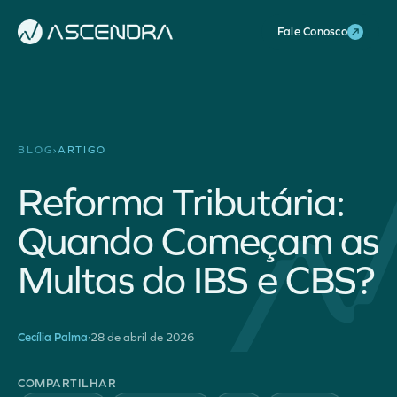
Fale Conosco
BLOG
›
ARTIGO
Reforma Tributária:
Quando Começam as
Multas do IBS e CBS?
Cecília Palma
·
28 de abril de 2026
COMPARTILHAR